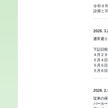
令和８
診療と
2026
通常通り
下記日程
４月２９
５月４日
５月５日
５月６日
2026. 
従来の保
バーカー