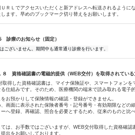
旧ＵＲＬでアクセスいただくと新アドレスへ転送されるように
たします。早めのブックマーク切り替えをお願いします。
. 8.5 診療のお知らせ（固定）
はございません。期間中も通常通り診療を行います。
. ６. ８ 資格確認書の電磁的提供（WEB交付）を取得されてい
交付取得した資格確認書は、マイナ保険証や、スマートフォンを
なる仕組みです。そのため、医療機関の端末で読み取れる電子
スをお預かりして保険情報の確認・登録ができません。
め、画面に表示された保険者番号・記号番号・有効期限などの
ターへ登録、再確認、照合を必要とするため、従来のものと比
しては、お手数ではございますが、
WEB交付取得した資格確認
、提出をお願いしております。