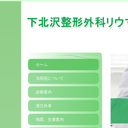
ホーム
当医院について
診療案内
漢方外来
地図、交通案内