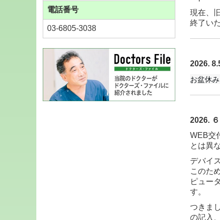
電話番号
現在、
終了い
03-6805-3038
2026
お盆休み
2026
WEB
とは異
デバイ
このた
ピュー
す。
つきま
の記入