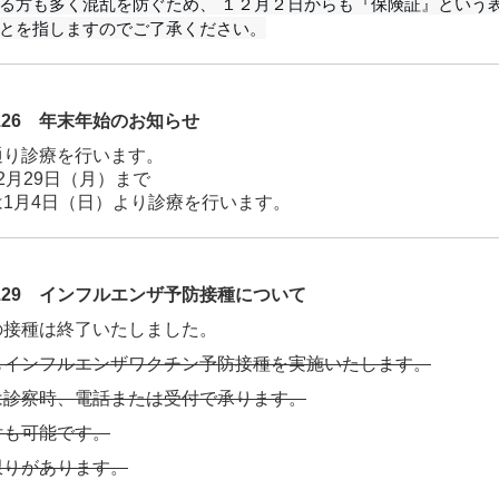
る方も多く混乱を防ぐため、 １２月２日からも『保険証』という
とを指しますのでご了承ください。
11.26 年末年始のお知らせ
通り診療を行います。
2月29日（月）まで
は1月4日（日）より診療を行います。
.09.29 インフルエンザ予防接種について
の接種は終了いたしました。
もインフルエンザワクチン予防接種を実施いたします。
は診察時、電話または受付で承ります。
付も可能です。
限りがあります。