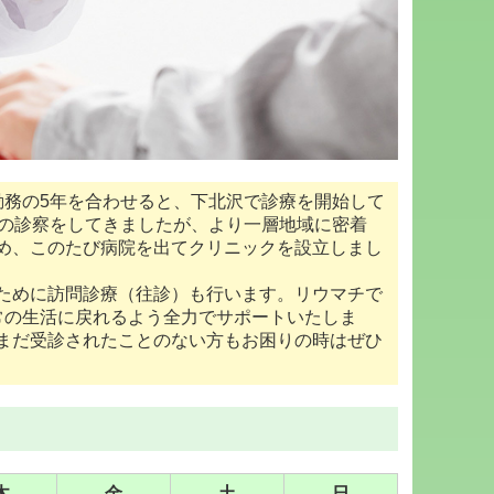
務の5年を合わせると、下北沢で診療を開始して
方の診察をしてきましたが、より一層地域に密着
め、このたび病院を出てクリニックを設立しまし
ために訪問診療（往診）も行います。リウマチで
常の生活に戻れるよう全力でサポートいたしま
まだ受診されたことのない方もお困りの時はぜひ
木
金
土
日