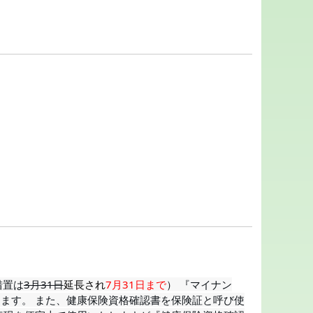
措置は
3月31日
延長され
7月31日まで
） 『マイナン
します。
また、健康保険資格確認書を保険証と呼び使