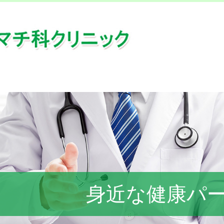
身近な健康パ