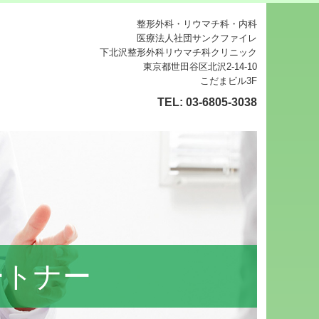
整形外科・リウマチ科・内科
医療法人社団サンクファイレ
下北沢整形外科リウマチ科クリニック
東京都世田谷区北沢2-14-10
こだまビル3F
TEL:
03-6805-3038
ートナー