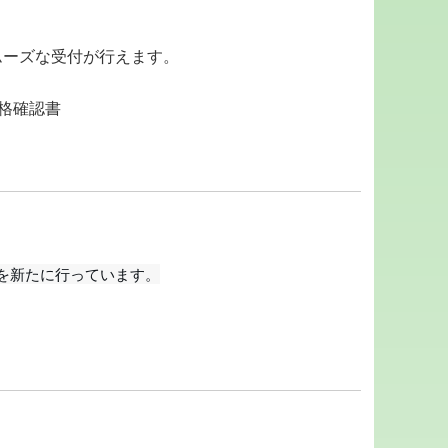
ムーズな受付が行えます。
資格確認書
を新たに行っています。