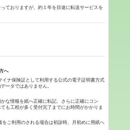
なっておりますが、約１年を目途に転送サービスを
る方へ
マイナ保険証として利用する公式の電子証明書方式
的データではありません。
細かな情報を紙へ正確に転記、さらに正確にコン
べても工程が多く受付完了までにお時間がかかりま
書を
ご利用のされる場合は初診時、月初めに用紙へ