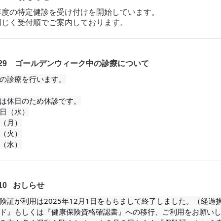
年度の特定健診を受け付けを開始しています。
同じく受付順でご案内しております。
. 3.29 ゴールデンウィーク中の診療について
の診療を行います。

は休日のため休診です。

日（水）

（月）

（火）

（水）
2.10 おしらせ
険証が利用は2025年12月1日をもちまして終了しました。（経過
ド』もしくは『健康保険資格確認書』への移行、ご利用をお願い