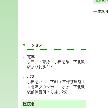
平成26
アクセス
電車
京王井の頭線・小田急線
下北沢
駅より徒歩2分
バス
小田急バス：下61＜三軒茶屋経由
＞北沢タウンホールゆき
下北沢
駅前停留所より徒歩2分。
医院名