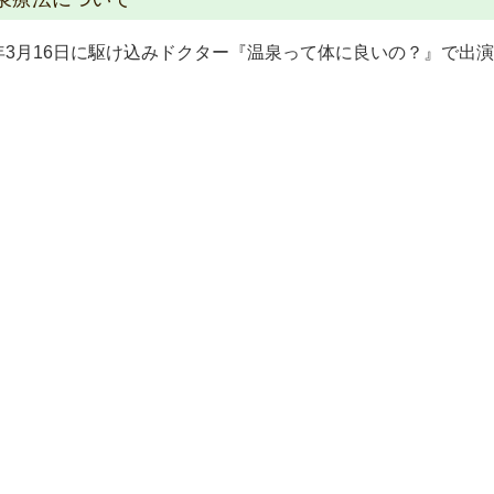
年3月16日に駆け込みドクター『温泉って体に良いの？』で出