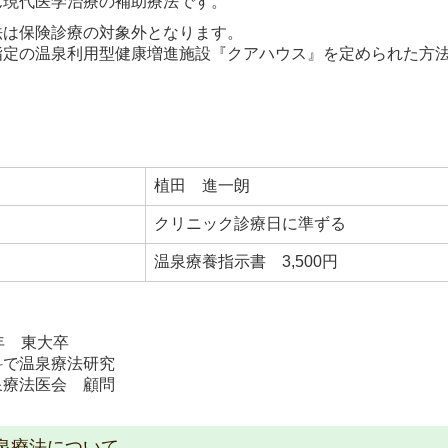
ん現代医学治療の補助療法です。
法は保険診療の対象外となります。
指定の温泉利用型健康増進施設『クアハウス』を定められた方
植田
進一朗
クリニック診療日に準ずる
温泉療養指示書 3,500円
年 東大卒
科で温泉療法研究
泉療法医会 顧問
泉療法について